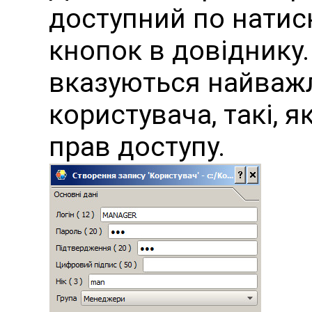
доступний по натис
кнопок в довіднику.
вказуються найваж
користувача, такі, я
прав доступу.