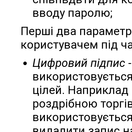
вводу паролю;
Перші два параметр
користувачем під ча
Цифровий підпис
-
використовується
цілей. Наприклад 
роздрібною торгів
використовується
видалити запис на