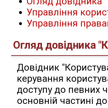
Огляд довідника "
Управління кори
Управління прав
Огляд довідника "К
Довідник "Користув
керування користув
доступу до певних ч
основній частині д