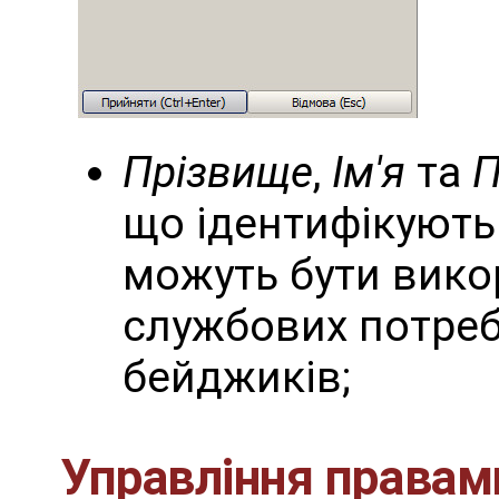
Прізвище
,
Ім'я
та
П
що ідентифікують 
можуть бути вико
службових потреб
бейджиків;
Управління правам