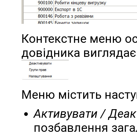
Контекстне меню ос
довідника виглядає
Меню містить насту
Активувати / Деа
позбавлення зага