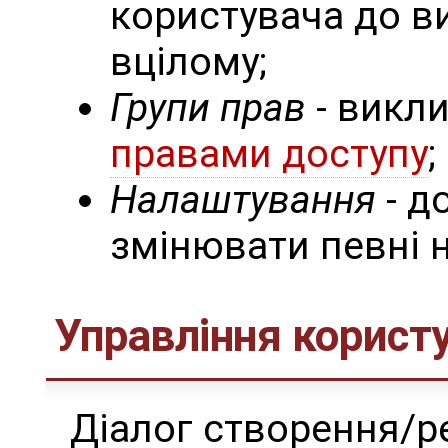
користувача до в
вцілому;
Групи прав
- викли
правами доступу
;
Налаштування
- д
змінювати певні 
Управління корист
Діалог створення/р