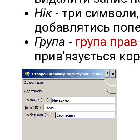
Нік
- три символи
добавлятись попе
Група
-
група прав
прив'язується кор