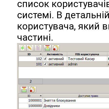
список користувачів
системі. В детальні
користувача, який в
частині.