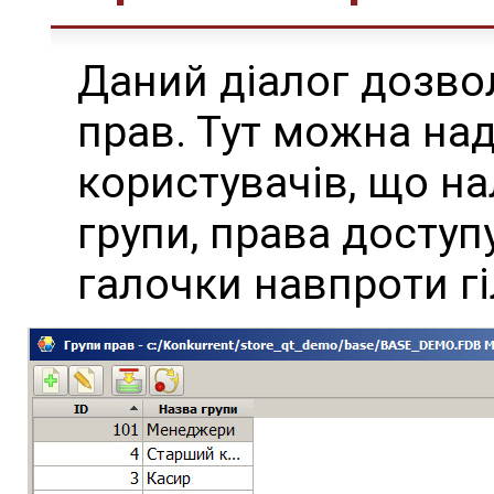
Даний діалог дозво
прав. Тут можна на
користувачів, що на
групи, права досту
галочки навпроти гі